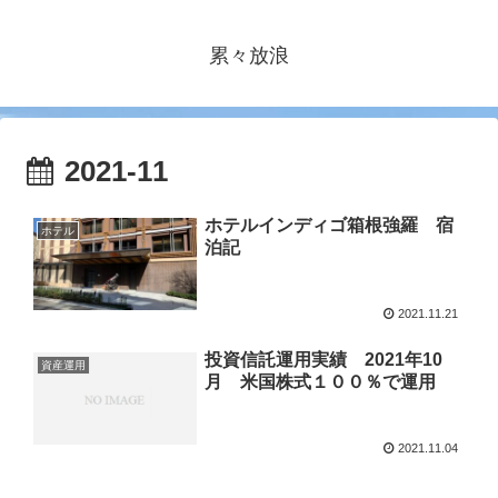
累々放浪
2021-11
ホテルインディゴ箱根強羅 宿
ホテル
泊記
2021.11.21
投資信託運用実績 2021年10
資産運用
月 米国株式１００％で運用
2021.11.04