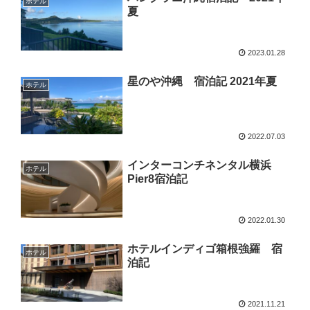
ホテル
夏
2023.01.28
星のや沖縄 宿泊記 2021年夏
ホテル
2022.07.03
インターコンチネンタル横浜
ホテル
Pier8宿泊記
2022.01.30
ホテルインディゴ箱根強羅 宿
ホテル
泊記
2021.11.21