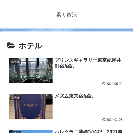
累々放浪
ホテル
プリンスギャラリー東京紀尾井
ホテル
町宿泊記
2024.05.02
メズム東京宿泊記
ホテル
2024.01.07
ハレクラニ沖縄宿泊記 2021年