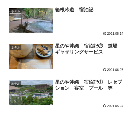
箱根吟遊 宿泊記
ホテル
2021.08.14
星のや沖縄 宿泊記② 道場
ホテル
ギャザリングサービス
2021.06.07
星のや沖縄 宿泊記① レセプ
ホテル
ション 客室 プール 等
2021.05.24